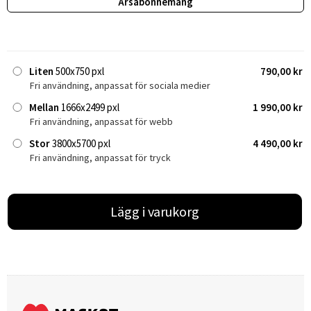
Årsabonnemang
Liten
500x750 pxl
790,00 kr
Fri användning, anpassat för sociala medier
Mellan
1666x2499 pxl
1 990,00 kr
Fri användning, anpassat för webb
Stor
3800x5700 pxl
4 490,00 kr
Fri användning, anpassat för tryck
Lägg i varukorg