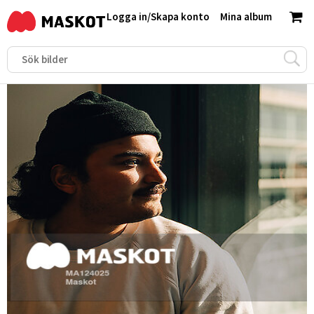
Logga in
/
Skapa konto
Mina album