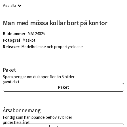
Visa alla
Man med mössa kollar bort på kontor
Bildnummer:
MA124025
Fotograf:
Maskot
Releaser:
Modellrelease och propertyrelease
Paket
Spara pengar om du köper fler än 5 bilder
samtidigt.
Paket
Årsabonnemang
För dig som har löpande behov av bilder
under hela året.