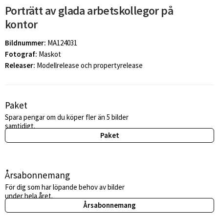
Porträtt av glada arbetskollegor på
kontor
Bildnummer:
MA124031
Fotograf:
Maskot
Releaser:
Modellrelease och propertyrelease
Paket
Spara pengar om du köper fler än 5 bilder
samtidigt.
Paket
Årsabonnemang
För dig som har löpande behov av bilder
under hela året.
Årsabonnemang