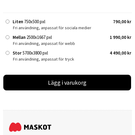
Liten
750x500 pxl
790,00 kr
Fri användning, anpassat för sociala medier
Mellan
2500x1667 pxl
1 990,00 kr
Fri användning, anpassat för webb
Stor
5700x3800 pxl
4 490,00 kr
Fri användning, anpassat för tryck
Lägg i varukorg