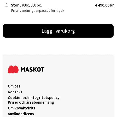
Stor
5700x3800 pxl
4 490,00 kr
Fri användning, anpassat för tryck
Lägg i varukorg
Om oss
Kontakt
Cookie- och integritetspolicy
Priser och årsabonnemang
Om Royaltyfritt
Användarlicens