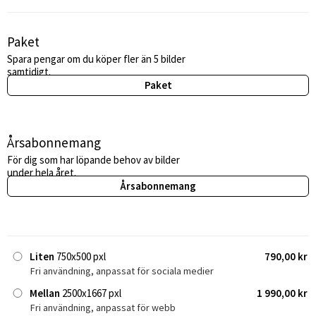
Paket
Spara pengar om du köper fler än 5 bilder
samtidigt.
Paket
Årsabonnemang
För dig som har löpande behov av bilder
under hela året.
Årsabonnemang
Liten
750x500 pxl
790,00 kr
Fri användning, anpassat för sociala medier
Mellan
2500x1667 pxl
1 990,00 kr
Fri användning, anpassat för webb