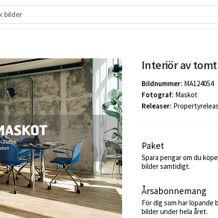
Interiör av tomt
Bildnummer:
MA124054
Fotograf:
Maskot
Releaser:
Propertyrelea
Paket
Spara pengar om du köper
bilder samtidigt.
Årsabonnemang
För dig som har löpande 
bilder under hela året.