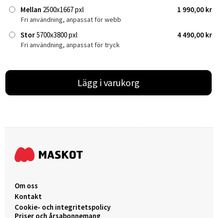
Mellan
2500x1667 pxl
1 990,00 kr
Fri användning, anpassat för webb
Stor
5700x3800 pxl
4 490,00 kr
Fri användning, anpassat för tryck
Lägg i varukorg
Om oss
Kontakt
Cookie- och integritetspolicy
Priser och årsabonnemang