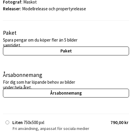
Fotograf:
Maskot
Releaser:
Modellrelease och propertyrelease
Paket
Spara pengar om du köper fler än 5 bilder
samtidigt.
Paket
Årsabonnemang
För dig som har löpande behov av bilder
under hela året.
Årsabonnemang
Liten
750x500 pxl
790,00 kr
Fri användning, anpassat för sociala medier