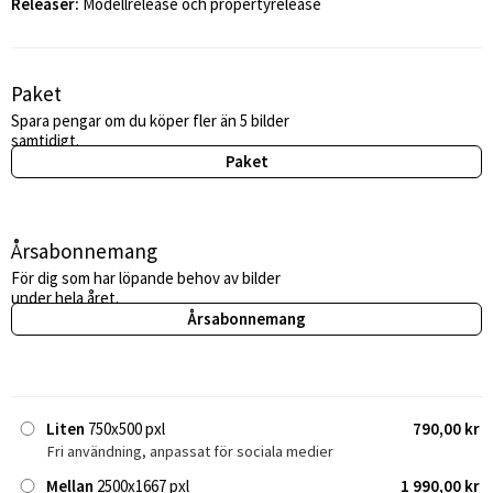
Releaser:
Modellrelease och propertyrelease
Paket
Spara pengar om du köper fler än 5 bilder
samtidigt.
Paket
Årsabonnemang
För dig som har löpande behov av bilder
under hela året.
Årsabonnemang
Liten
750x500 pxl
790,00 kr
Fri användning, anpassat för sociala medier
Mellan
2500x1667 pxl
1 990,00 kr