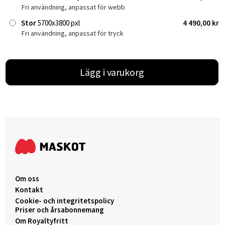
Fri användning, anpassat för webb
Stor
5700x3800 pxl
4 490,00 kr
Fri användning, anpassat för tryck
Lägg i varukorg
Om oss
Kontakt
Cookie- och integritetspolicy
Priser och årsabonnemang
Om Royaltyfritt