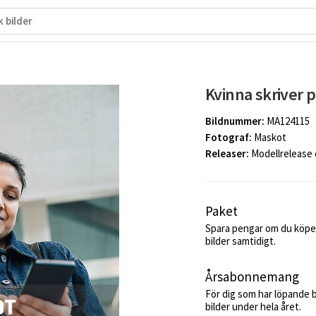
Kvinna skriver 
Bildnummer:
MA124115
Fotograf:
Maskot
Releaser:
Modellrelease
Paket
Spara pengar om du köper
bilder samtidigt.
Årsabonnemang
För dig som har löpande 
bilder under hela året.