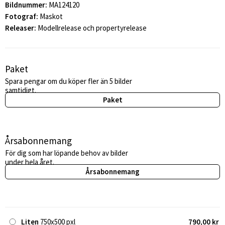
Bildnummer:
MA124120
Fotograf:
Maskot
Releaser:
Modellrelease och propertyrelease
Paket
Spara pengar om du köper fler än 5 bilder
samtidigt.
Paket
Årsabonnemang
För dig som har löpande behov av bilder
under hela året.
Årsabonnemang
Liten
750x500 pxl
790,00 kr