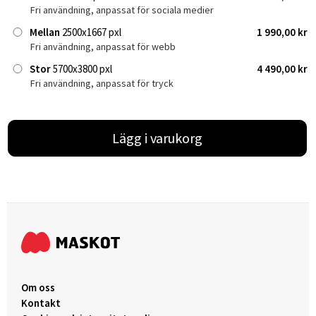
Fri användning, anpassat för sociala medier
Mellan
2500x1667 pxl
1 990,00 kr
Fri användning, anpassat för webb
Stor
5700x3800 pxl
4 490,00 kr
Fri användning, anpassat för tryck
Lägg i varukorg
Om oss
Kontakt