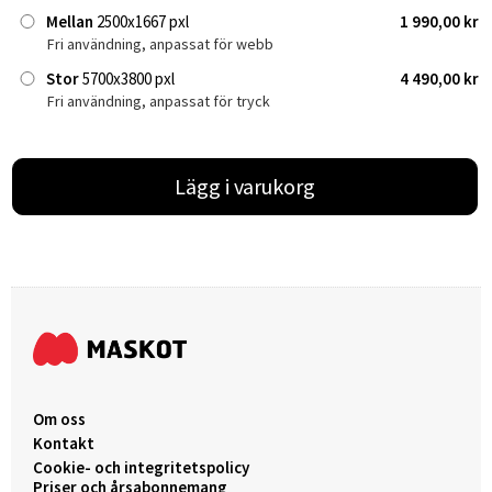
Mellan
2500x1667 pxl
1 990,00 kr
Fri användning, anpassat för webb
Stor
5700x3800 pxl
4 490,00 kr
Fri användning, anpassat för tryck
Lägg i varukorg
Om oss
Kontakt
Cookie- och integritetspolicy
Priser och årsabonnemang