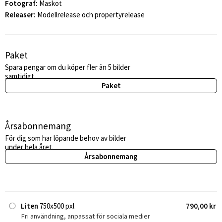
Fotograf:
Maskot
Releaser:
Modellrelease och propertyrelease
Paket
Spara pengar om du köper fler än 5 bilder
samtidigt.
Paket
Årsabonnemang
För dig som har löpande behov av bilder
under hela året.
Årsabonnemang
Liten
750x500 pxl
790,00 kr
Fri användning, anpassat för sociala medier