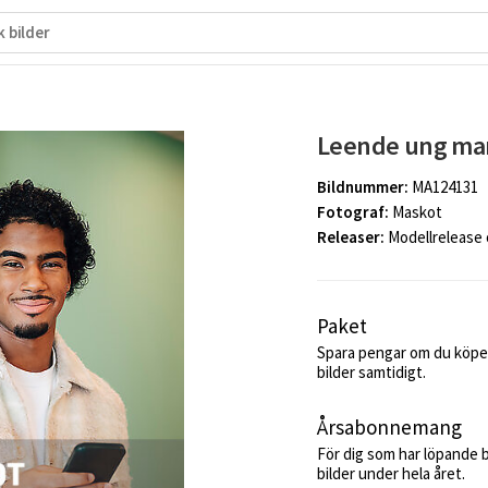
Leende ung man
Bildnummer:
MA124131
Fotograf:
Maskot
Releaser:
Modellrelease
Paket
Spara pengar om du köper
bilder samtidigt.
Årsabonnemang
För dig som har löpande 
bilder under hela året.