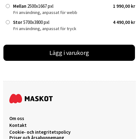
Mellan
2500x1667 pxl
1 990,00 kr
Fri användning, anpassat för webb
Stor
5700x3800 pxl
4 490,00 kr
Fri användning, anpassat för tryck
Lägg i varukorg
Om oss
Kontakt
Cookie- och integritetspolicy
Priser och årsabonnemang