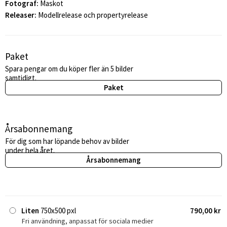
Fotograf:
Maskot
Releaser:
Modellrelease och propertyrelease
Paket
Spara pengar om du köper fler än 5 bilder
samtidigt.
Paket
Årsabonnemang
För dig som har löpande behov av bilder
under hela året.
Årsabonnemang
Liten
750x500 pxl
790,00 kr
Fri användning, anpassat för sociala medier