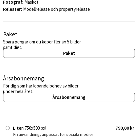
Fotograf:
Maskot
Releaser:
Modellrelease och propertyrelease
Paket
Spara pengar om du köper fler än 5 bilder
samtidigt.
Paket
Årsabonnemang
För dig som har löpande behov av bilder
under hela året.
Årsabonnemang
Liten
750x500 pxl
790,00 kr
Fri användning, anpassat för sociala medier