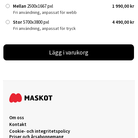
Mellan
2500x1667 pxl
1 990,00 kr
Fri användning, anpassat för webb
Stor
5700x3800 pxl
4 490,00 kr
Fri användning, anpassat för tryck
Lägg i varukorg
Om oss
Kontakt
Cookie- och integritetspolicy
Priser och årsabonnemang