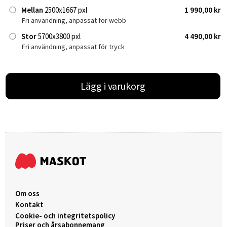
Mellan
2500x1667 pxl
1 990,00 kr
Fri användning, anpassat för webb
Stor
5700x3800 pxl
4 490,00 kr
Fri användning, anpassat för tryck
Lägg i varukorg
Om oss
Kontakt
Cookie- och integritetspolicy
Priser och årsabonnemang