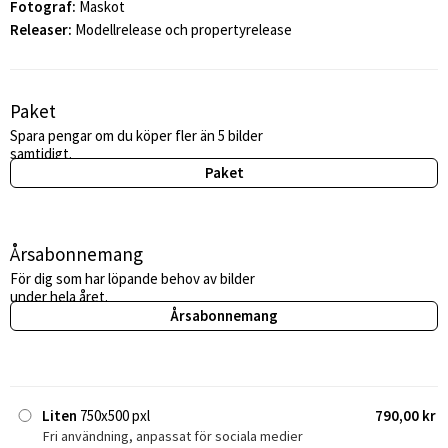
Fotograf:
Maskot
Releaser:
Modellrelease och propertyrelease
Paket
Spara pengar om du köper fler än 5 bilder
samtidigt.
Paket
Årsabonnemang
För dig som har löpande behov av bilder
under hela året.
Årsabonnemang
Liten
750x500 pxl
790,00 kr
Fri användning, anpassat för sociala medier