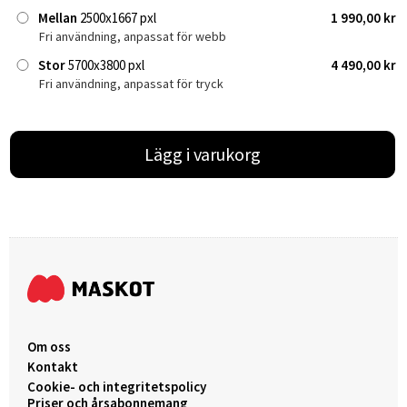
Mellan
2500x1667 pxl
1 990,00 kr
Fri användning, anpassat för webb
Stor
5700x3800 pxl
4 490,00 kr
Fri användning, anpassat för tryck
Lägg i varukorg
Om oss
Kontakt
Cookie- och integritetspolicy
Priser och årsabonnemang