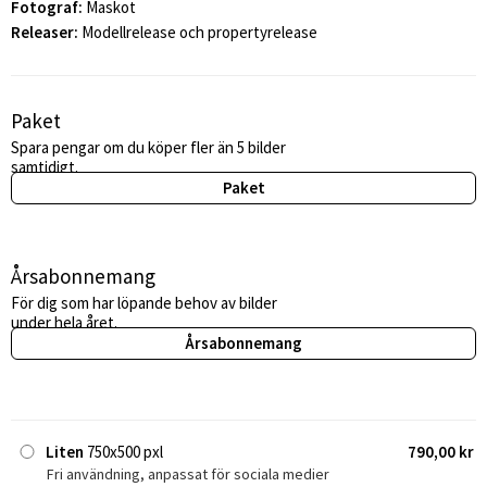
Fotograf:
Maskot
Releaser:
Modellrelease och propertyrelease
Paket
Spara pengar om du köper fler än 5 bilder
samtidigt.
Paket
Årsabonnemang
För dig som har löpande behov av bilder
under hela året.
Årsabonnemang
Liten
750x500 pxl
790,00 kr
Fri användning, anpassat för sociala medier