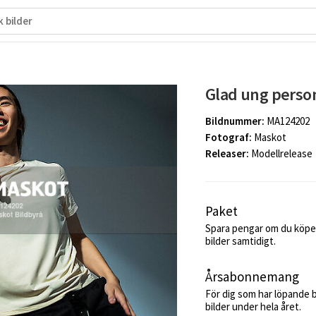
Glad ung perso
Bildnummer:
MA124202
Fotograf:
Maskot
Releaser:
Modellrelease
Paket
Spara pengar om du köper
bilder samtidigt.
Årsabonnemang
För dig som har löpande 
bilder under hela året.