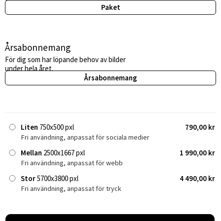
Paket
Årsabonnemang
För dig som har löpande behov av bilder
under hela året.
Årsabonnemang
Liten
750x500 pxl
790,00 kr
Fri användning, anpassat för sociala medier
Mellan
2500x1667 pxl
1 990,00 kr
Fri användning, anpassat för webb
Stor
5700x3800 pxl
4 490,00 kr
Fri användning, anpassat för tryck