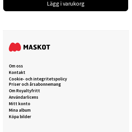
Lägg i varukorg
Om oss
Kontakt
Cookie- och integritetspolicy
Priser och årsabonnemang
Om Royaltyfritt
Användarlicens
Mitt konto
Mina album
Köpa bilder