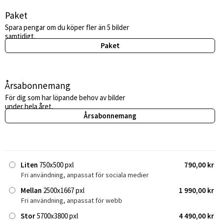
Paket
Spara pengar om du köper fler än 5 bilder
samtidigt.
Paket
Årsabonnemang
För dig som har löpande behov av bilder
under hela året.
Årsabonnemang
Liten
750x500 pxl
790,00 kr
Fri användning, anpassat för sociala medier
Mellan
2500x1667 pxl
1 990,00 kr
Fri användning, anpassat för webb
Stor
5700x3800 pxl
4 490,00 kr