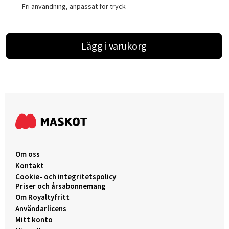
Fri användning, anpassat för tryck
Lägg i varukorg
Om oss
Kontakt
Cookie- och integritetspolicy
Priser och årsabonnemang
Om Royaltyfritt
Användarlicens
Mitt konto