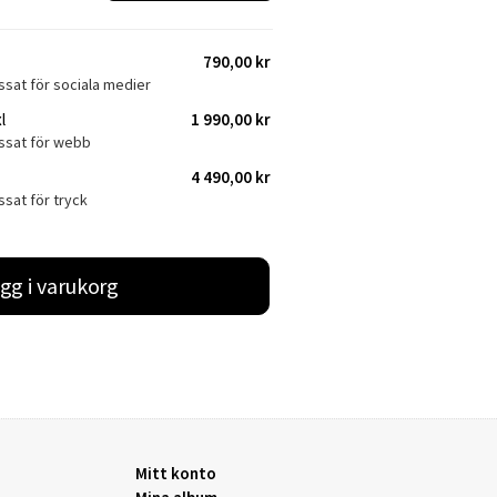
790,00 kr
ssat för sociala medier
l
1 990,00 kr
assat för webb
4 490,00 kr
ssat för tryck
gg i varukorg
Mitt konto