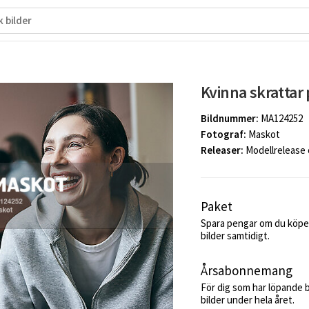
Kvinna skrattar 
Bildnummer:
MA124252
Fotograf:
Maskot
Releaser:
Modellrelease
Paket
Spara pengar om du köper
bilder samtidigt.
Årsabonnemang
För dig som har löpande 
bilder under hela året.