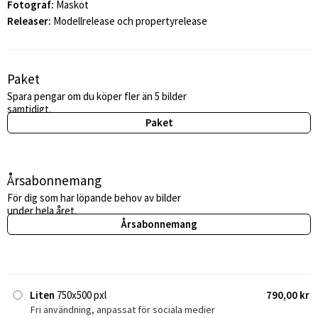
Fotograf:
Maskot
Releaser:
Modellrelease och propertyrelease
Paket
Spara pengar om du köper fler än 5 bilder
samtidigt.
Paket
Årsabonnemang
För dig som har löpande behov av bilder
under hela året.
Årsabonnemang
Liten
750x500 pxl
790,00 kr
Fri användning, anpassat för sociala medier