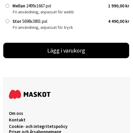
Mellan
2499x1667 pxl
1 990,00 kr
Fri användning, anpassat för webb
Stor
5698x3801 pxl
4 490,00 kr
Fri användning, anpassat för tryck
Lägg i varukorg
Om oss
Kontakt
Cookie- och integritetspolicy
Priser och årsabonnemang