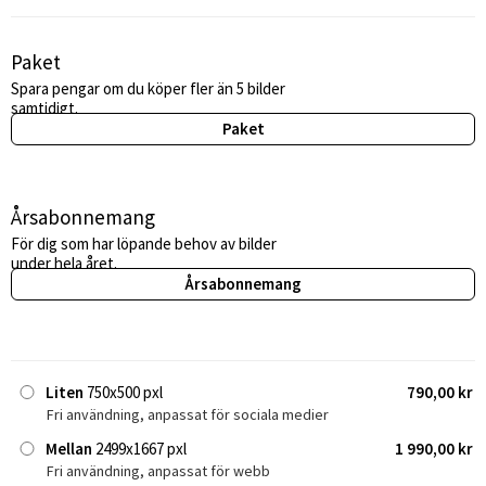
Paket
Spara pengar om du köper fler än 5 bilder
samtidigt.
Paket
Årsabonnemang
För dig som har löpande behov av bilder
under hela året.
Årsabonnemang
Liten
750x500 pxl
790,00 kr
Fri användning, anpassat för sociala medier
Mellan
2499x1667 pxl
1 990,00 kr
Fri användning, anpassat för webb