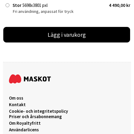
Stor
5698x3801 pxl
4 490,00 kr
Fri användning, anpassat för tryck
Lägg i varukorg
Om oss
Kontakt
Cookie- och integritetspolicy
Priser och årsabonnemang
Om Royaltyfritt
Användarlicens