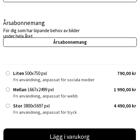
Årsabonnemang
För dig som har löpande behov av bilder
under hela året.
Årsabonnemang
Liten
500x750 pxl
790,00 kr
Fri användning, anpassat för sociala medier
Mellan
1667x2499 pxl
1 990,00 kr
Fri användning, anpassat för webb
Stor
3800x5697 pxl
4 490,00 kr
Fri användning, anpassat för tryck
Lägg i varukorg