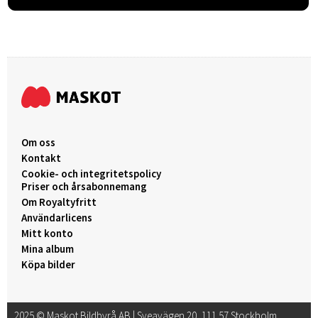
Om oss
Kontakt
Cookie- och integritetspolicy
Priser och årsabonnemang
Om Royaltyfritt
Användarlicens
Mitt konto
Mina album
Köpa bilder
2025 © Maskot Bildbyrå AB | Sveavägen 20, 111 57 Stockholm