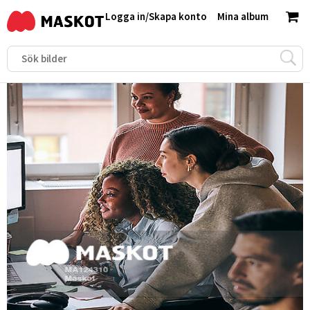
Logga in
/
Skapa konto
Mina album