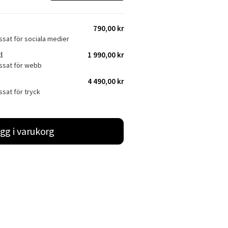
790,00 kr
ssat för sociala medier
l
1 990,00 kr
assat för webb
4 490,00 kr
ssat för tryck
gg i varukorg