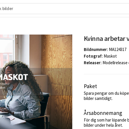
Kvinna arbetar 
Bildnummer:
MA124317
Fotograf:
Maskot
Releaser:
Modellrelease
Paket
Spara pengar om du köper
bilder samtidigt.
Årsabonnemang
För dig som har löpande 
bilder under hela året.