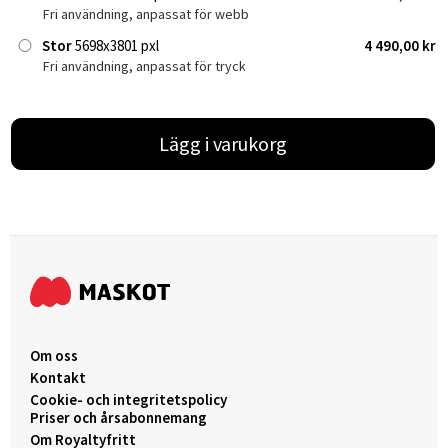
Fri användning, anpassat för webb
Stor
5698x3801 pxl
4 490,00 kr
Fri användning, anpassat för tryck
Lägg i varukorg
Om oss
Kontakt
Cookie- och integritetspolicy
Priser och årsabonnemang
Om Royaltyfritt