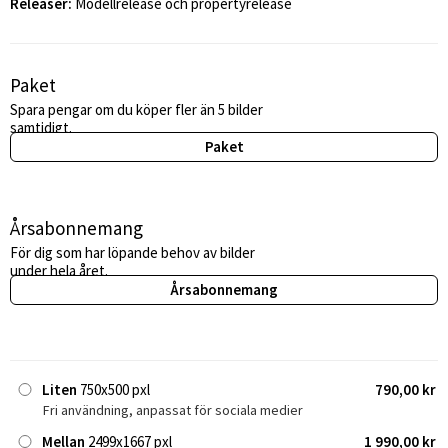
Releaser:
Modellrelease och propertyrelease
Paket
Spara pengar om du köper fler än 5 bilder
samtidigt.
Paket
Årsabonnemang
För dig som har löpande behov av bilder
under hela året.
Årsabonnemang
Liten
750x500 pxl
790,00 kr
Fri användning, anpassat för sociala medier
Mellan
2499x1667 pxl
1 990,00 kr