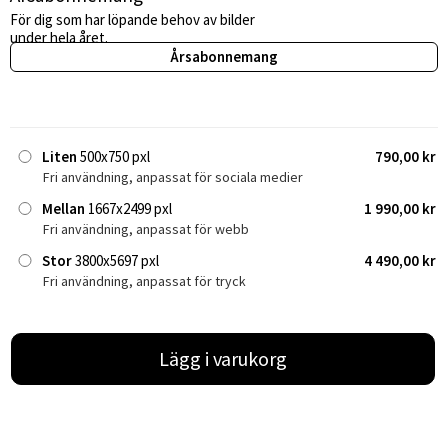
För dig som har löpande behov av bilder
under hela året.
Årsabonnemang
Liten
500x750 pxl
790,00 kr
Fri användning, anpassat för sociala medier
Mellan
1667x2499 pxl
1 990,00 kr
Fri användning, anpassat för webb
Stor
3800x5697 pxl
4 490,00 kr
Fri användning, anpassat för tryck
Lägg i varukorg