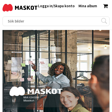
Logga in
/
Skapa konto
Mina album