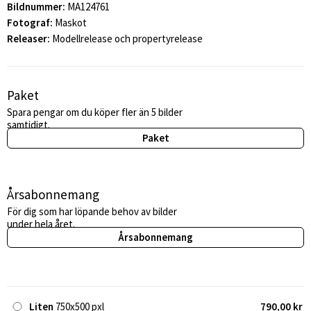
Bildnummer:
MA124761
Fotograf:
Maskot
Releaser:
Modellrelease och propertyrelease
Paket
Spara pengar om du köper fler än 5 bilder
samtidigt.
Paket
Årsabonnemang
För dig som har löpande behov av bilder
under hela året.
Årsabonnemang
Liten
750x500 pxl
790,00 kr