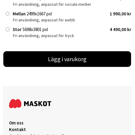
Fri användning, anpassat för sociala medier
Mellan
2499x1667 pxl
1 990,00 kr
Fri användning, anpassat för webb
Stor
5698x3801 pxl
4 490,00 kr
Fri användning, anpassat för tryck
Lägg i varukorg
Om oss
Kontakt