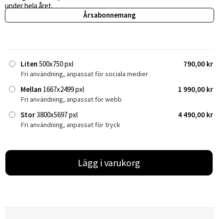
under hela året.
Årsabonnemang
Liten
500x750 pxl
790,00 kr
Fri användning, anpassat för sociala medier
Mellan
1667x2499 pxl
1 990,00 kr
Fri användning, anpassat för webb
Stor
3800x5697 pxl
4 490,00 kr
Fri användning, anpassat för tryck
Lägg i varukorg