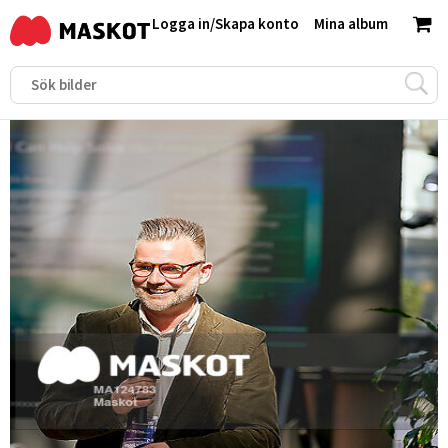
Logga in
/
Skapa konto
Mina album