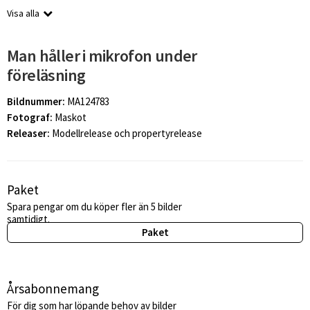
Visa alla
Man håller i mikrofon under
föreläsning
Bildnummer:
MA124783
Fotograf:
Maskot
Releaser:
Modellrelease och propertyrelease
Paket
Spara pengar om du köper fler än 5 bilder
samtidigt.
Paket
Årsabonnemang
För dig som har löpande behov av bilder