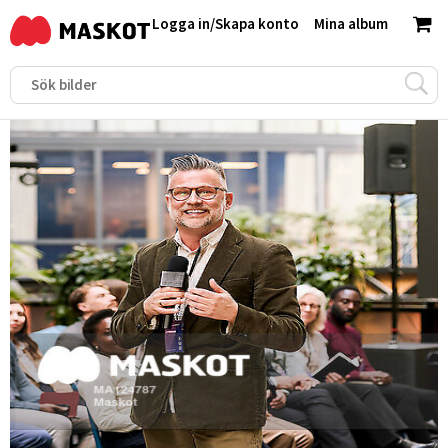
Logga in
/
Skapa konto
Mina album