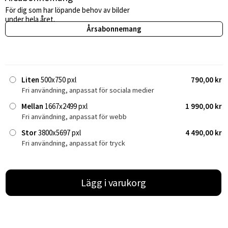
För dig som har löpande behov av bilder
under hela året.
Årsabonnemang
Liten
500x750 pxl
790,00 kr
Fri användning, anpassat för sociala medier
Mellan
1667x2499 pxl
1 990,00 kr
Fri användning, anpassat för webb
Stor
3800x5697 pxl
4 490,00 kr
Fri användning, anpassat för tryck
Lägg i varukorg