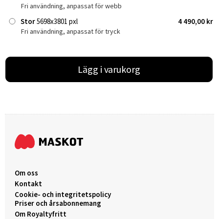
Fri användning, anpassat för webb
Stor
5698x3801 pxl
4 490,00 kr
Fri användning, anpassat för tryck
Lägg i varukorg
Om oss
Kontakt
Cookie- och integritetspolicy
Priser och årsabonnemang
Om Royaltyfritt