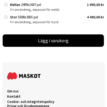
Mellan
2499x1667 pxl
1 990,00 kr
Fri användning, anpassat för webb
Stor
5698x3801 pxl
4 490,00 kr
Fri användning, anpassat för tryck
Lägg i varukorg
Om oss
Kontakt
Cookie- och integritetspolicy
Priser och årsabonnemang