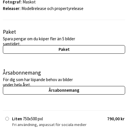
Fotograf:
Maskot
Releaser:
Modellrelease och propertyrelease
Paket
Spara pengar om du köper fler än 5 bilder
samtidigt.
Paket
Årsabonnemang
För dig som har löpande behov av bilder
under hela året.
Årsabonnemang
Liten
750x500 pxl
790,00 kr
Fri användning, anpassat för sociala medier