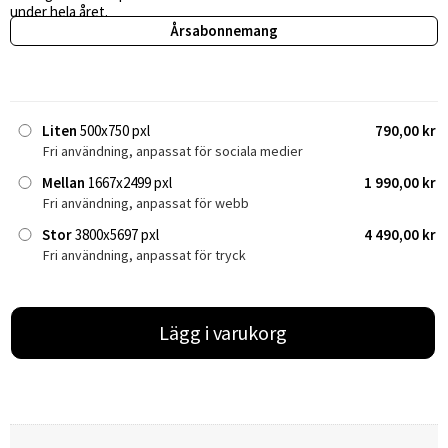
under hela året.
Årsabonnemang
Liten
500x750 pxl
790,00 kr
Fri användning, anpassat för sociala medier
Mellan
1667x2499 pxl
1 990,00 kr
Fri användning, anpassat för webb
Stor
3800x5697 pxl
4 490,00 kr
Fri användning, anpassat för tryck
Lägg i varukorg