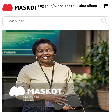
Logga in
/
Skapa konto
Mina album