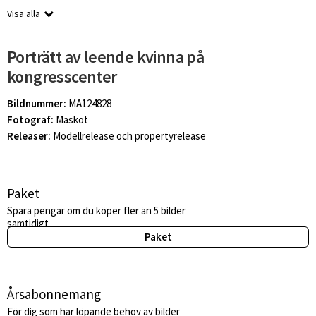
Visa alla
Porträtt av leende kvinna på
kongresscenter
Bildnummer:
MA124828
Fotograf:
Maskot
Releaser:
Modellrelease och propertyrelease
Paket
Spara pengar om du köper fler än 5 bilder
samtidigt.
Paket
Årsabonnemang
För dig som har löpande behov av bilder