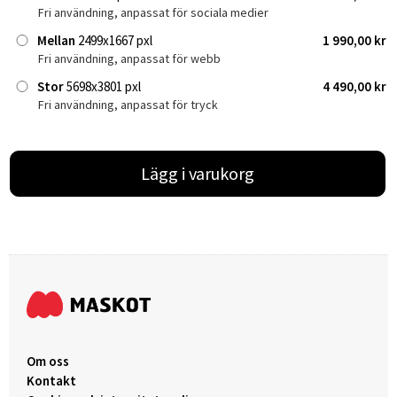
Fri användning, anpassat för sociala medier
Mellan
2499x1667 pxl
1 990,00 kr
Fri användning, anpassat för webb
Stor
5698x3801 pxl
4 490,00 kr
Fri användning, anpassat för tryck
Lägg i varukorg
Om oss
Kontakt