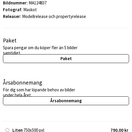
Bildnummer:
MA124837
Fotograf:
Maskot
Releaser:
Modellrelease och propertyrelease
Paket
Spara pengar om du köper fler än 5 bilder
samtidigt.
Paket
Årsabonnemang
För dig som har löpande behov av bilder
under hela året.
Årsabonnemang
Liten
750x500 pxl
790,00 kr