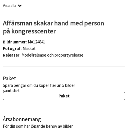
Visa alla
Affärsman skakar hand med person
på kongresscenter
Bildnummer:
MA124841
Fotograf:
Maskot
Releaser:
Modellrelease och propertyrelease
Paket
Spara pengar om du köper fler än 5 bilder
samtidigt.
Paket
Årsabonnemang
För dig som har löpande behov av bilder