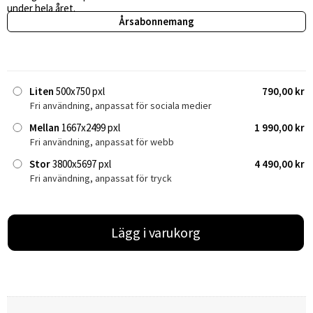
under hela året.
Årsabonnemang
Liten
500x750 pxl
790,00 kr
Fri användning, anpassat för sociala medier
Mellan
1667x2499 pxl
1 990,00 kr
Fri användning, anpassat för webb
Stor
3800x5697 pxl
4 490,00 kr
Fri användning, anpassat för tryck
Lägg i varukorg