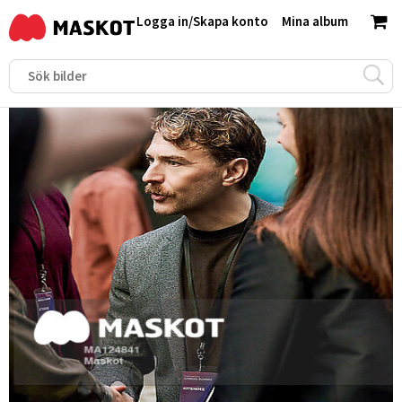
Logga in
/
Skapa konto
Mina album