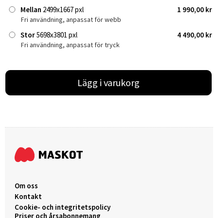
Mellan
2499x1667 pxl
1 990,00 kr
Fri användning, anpassat för webb
Stor
5698x3801 pxl
4 490,00 kr
Fri användning, anpassat för tryck
Lägg i varukorg
Om oss
Kontakt
Cookie- och integritetspolicy
Priser och årsabonnemang