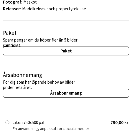
Fotograf:
Maskot
Releaser:
Modellrelease och propertyrelease
Paket
Spara pengar om du köper fler än 5 bilder
samtidigt.
Paket
Årsabonnemang
För dig som har löpande behov av bilder
under hela året.
Årsabonnemang
Liten
750x500 pxl
790,00 kr
Fri användning, anpassat för sociala medier