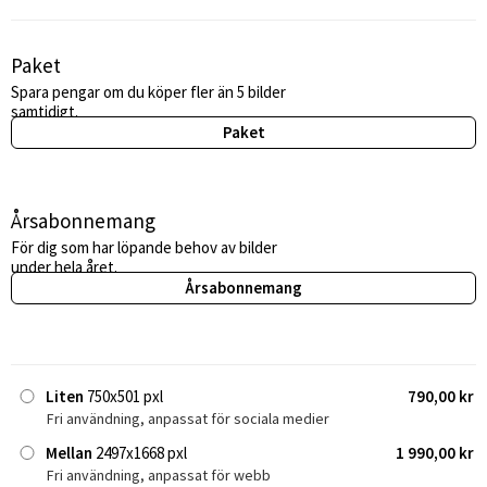
Paket
Spara pengar om du köper fler än 5 bilder
samtidigt.
Paket
Årsabonnemang
För dig som har löpande behov av bilder
under hela året.
Årsabonnemang
Liten
750x501 pxl
790,00 kr
Fri användning, anpassat för sociala medier
Mellan
2497x1668 pxl
1 990,00 kr
Fri användning, anpassat för webb