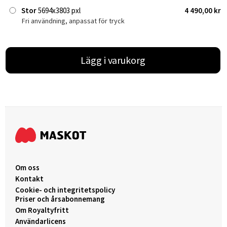
Stor
5694x3803 pxl
4 490,00 kr
Fri användning, anpassat för tryck
Lägg i varukorg
Om oss
Kontakt
Cookie- och integritetspolicy
Priser och årsabonnemang
Om Royaltyfritt
Användarlicens