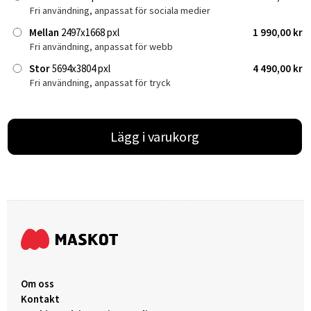
Fri användning, anpassat för sociala medier
Mellan
2497x1668 pxl
1 990,00 kr
Fri användning, anpassat för webb
Stor
5694x3804 pxl
4 490,00 kr
Fri användning, anpassat för tryck
Lägg i varukorg
Om oss
Kontakt