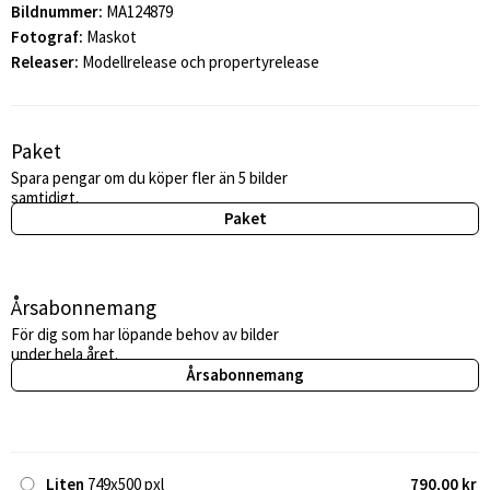
Bildnummer:
MA124879
Fotograf:
Maskot
Releaser:
Modellrelease och propertyrelease
Paket
Spara pengar om du köper fler än 5 bilder
samtidigt.
Paket
Årsabonnemang
För dig som har löpande behov av bilder
under hela året.
Årsabonnemang
Liten
749x500 pxl
790,00 kr