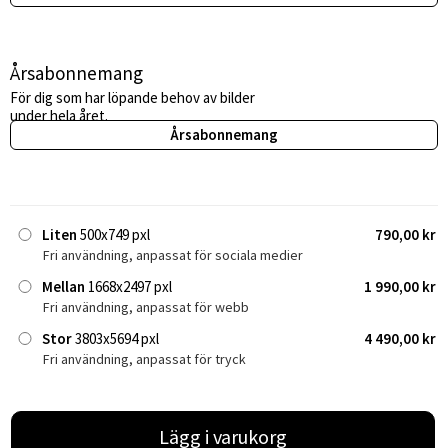
Årsabonnemang
För dig som har löpande behov av bilder
under hela året.
Årsabonnemang
Liten
500x749 pxl
790,00 kr
Fri användning, anpassat för sociala medier
Mellan
1668x2497 pxl
1 990,00 kr
Fri användning, anpassat för webb
Stor
3803x5694 pxl
4 490,00 kr
Fri användning, anpassat för tryck
Lägg i varukorg