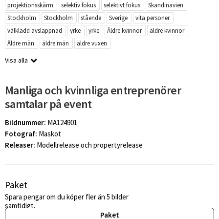
projektionsskärm
selektiv fokus
selektivt fokus
Skandinavien
Stockholm
Stockholm
stående
Sverige
vita personer
välklädd avslappnad
yrke
yrke
Äldre kvinnor
äldre kvinnor
Äldre män
äldre män
äldre vuxen
Visa alla
Manliga och kvinnliga entreprenörer
samtalar på event
Bildnummer:
MA124901
Fotograf:
Maskot
Releaser:
Modellrelease och propertyrelease
Paket
Spara pengar om du köper fler än 5 bilder
samtidigt.
Paket