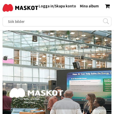
Logga in
/
Skapa konto
Mina album