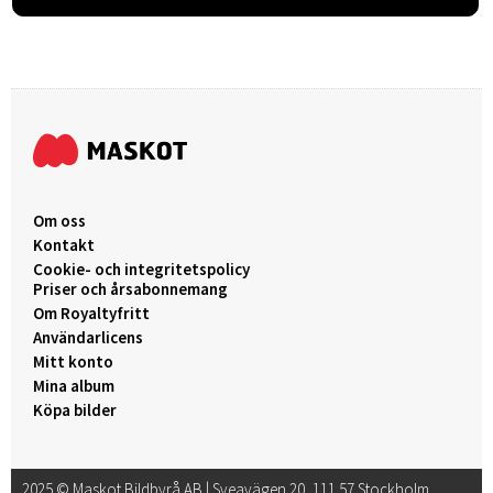
Om oss
Kontakt
Cookie- och integritetspolicy
Priser och årsabonnemang
Om Royaltyfritt
Användarlicens
Mitt konto
Mina album
Köpa bilder
2025 © Maskot Bildbyrå AB | Sveavägen 20, 111 57 Stockholm