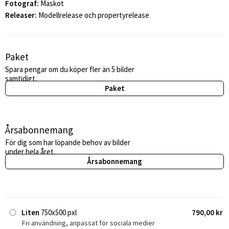
Fotograf:
Maskot
Releaser:
Modellrelease och propertyrelease
Paket
Spara pengar om du köper fler än 5 bilder
samtidigt.
Paket
Årsabonnemang
För dig som har löpande behov av bilder
under hela året.
Årsabonnemang
Liten
750x500 pxl
790,00 kr
Fri användning, anpassat för sociala medier