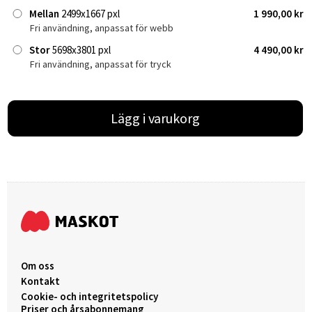
Mellan
2499x1667 pxl
1 990,00 kr
Fri användning, anpassat för webb
Stor
5698x3801 pxl
4 490,00 kr
Fri användning, anpassat för tryck
Lägg i varukorg
Om oss
Kontakt
Cookie- och integritetspolicy
Priser och årsabonnemang