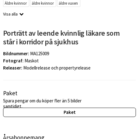
Äldre kvinnor
äldre kvinnor
äldre vuxen
Visa alla
Porträtt av leende kvinnlig läkare som
står i korridor på sjukhus
Bildnummer:
MA125009
Fotograf:
Maskot
Releaser:
Modellrelease och propertyrelease
Paket
Spara pengar om du köper fler än 5 bilder
samtidigt.
Paket
Årsabonnemang