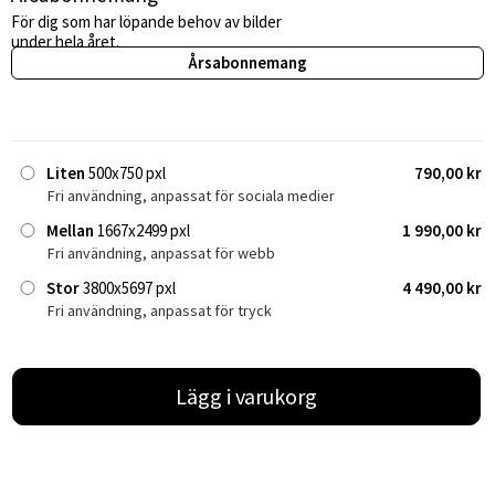
För dig som har löpande behov av bilder
under hela året.
Årsabonnemang
Liten
500x750 pxl
790,00 kr
Fri användning, anpassat för sociala medier
Mellan
1667x2499 pxl
1 990,00 kr
Fri användning, anpassat för webb
Stor
3800x5697 pxl
4 490,00 kr
Fri användning, anpassat för tryck
Lägg i varukorg