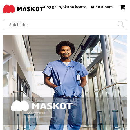
Logga in
/
Skapa konto
Mina album