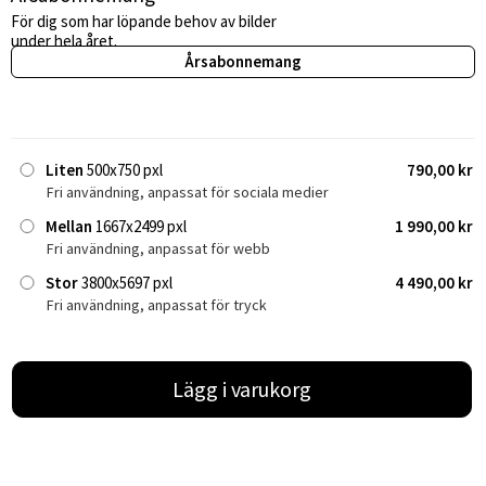
För dig som har löpande behov av bilder
under hela året.
Årsabonnemang
Liten
500x750 pxl
790,00 kr
Fri användning, anpassat för sociala medier
Mellan
1667x2499 pxl
1 990,00 kr
Fri användning, anpassat för webb
Stor
3800x5697 pxl
4 490,00 kr
Fri användning, anpassat för tryck
Lägg i varukorg