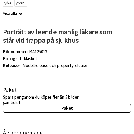
yrke
yrken
Visa alla
Porträtt av leende manlig läkare som
står vid trappa på sjukhus
Bildnummer:
MA125013
Fotograf:
Maskot
Releaser:
Modellrelease och propertyrelease
Paket
Spara pengar om du köper fler än 5 bilder
samtidigt.
Paket
Årsabonnemang