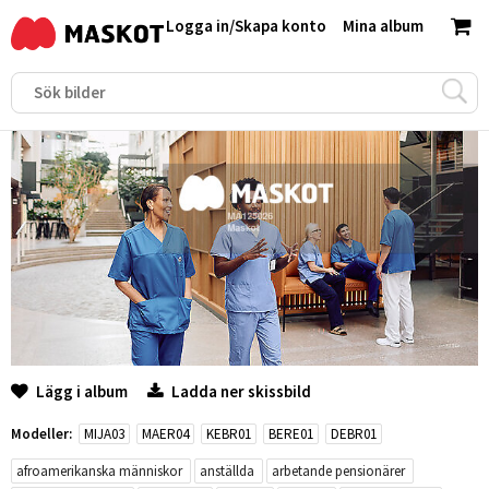
Logga in
/
Skapa konto
Mina album
Lägg i album
Ladda ner skissbild
Modeller:
MIJA03
MAER04
KEBR01
BERE01
DEBR01
afroamerikanska människor
anställda
arbetande pensionärer