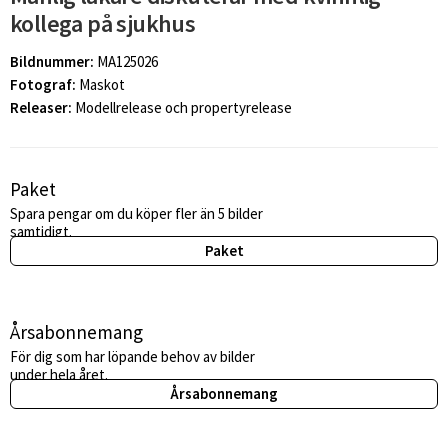
kollega på sjukhus
Bildnummer:
MA125026
Fotograf:
Maskot
Releaser:
Modellrelease och propertyrelease
Paket
Spara pengar om du köper fler än 5 bilder
samtidigt.
Paket
Årsabonnemang
För dig som har löpande behov av bilder
under hela året.
Årsabonnemang