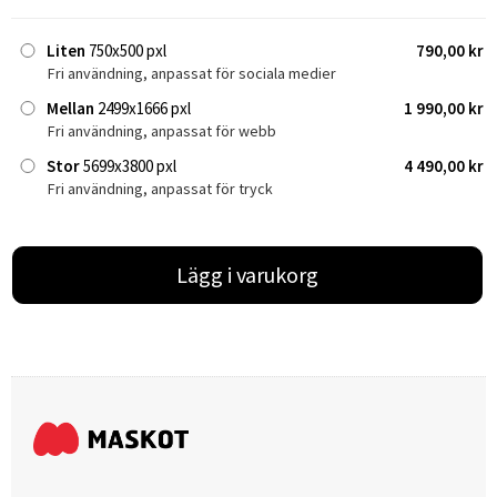
Liten
750x500 pxl
790,00 kr
Fri användning, anpassat för sociala medier
Mellan
2499x1666 pxl
1 990,00 kr
Fri användning, anpassat för webb
Stor
5699x3800 pxl
4 490,00 kr
Fri användning, anpassat för tryck
Lägg i varukorg