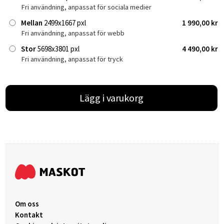
Fri användning, anpassat för sociala medier
Mellan
2499x1667 pxl
1 990,00 kr
Fri användning, anpassat för webb
Stor
5698x3801 pxl
4 490,00 kr
Fri användning, anpassat för tryck
Lägg i varukorg
Om oss
Kontakt