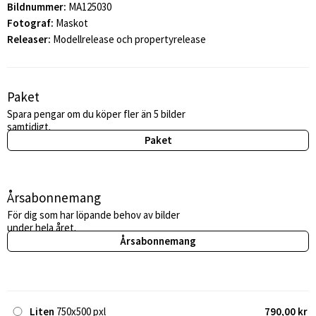
Bildnummer:
MA125030
Fotograf:
Maskot
Releaser:
Modellrelease och propertyrelease
Paket
Spara pengar om du köper fler än 5 bilder
samtidigt.
Paket
Årsabonnemang
För dig som har löpande behov av bilder
under hela året.
Årsabonnemang
Liten
750x500 pxl
790,00 kr