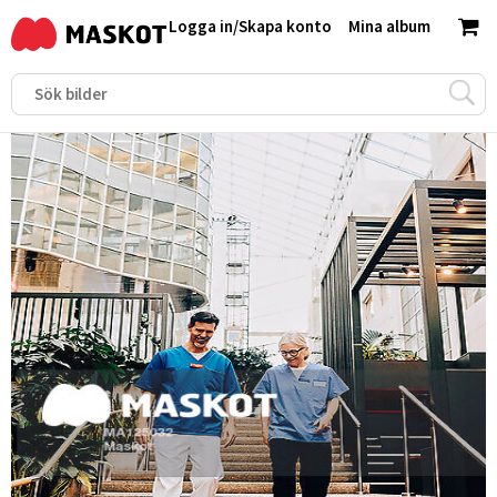
Logga in
/
Skapa konto
Mina album