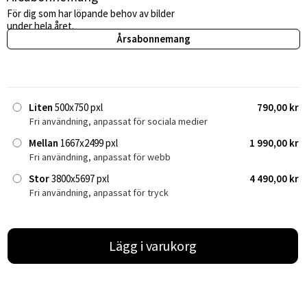
För dig som har löpande behov av bilder
under hela året.
Årsabonnemang
Liten
500x750 pxl
790,00 kr
Fri användning, anpassat för sociala medier
Mellan
1667x2499 pxl
1 990,00 kr
Fri användning, anpassat för webb
Stor
3800x5697 pxl
4 490,00 kr
Fri användning, anpassat för tryck
Lägg i varukorg