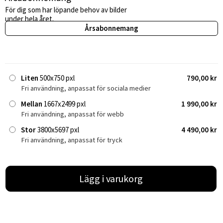
För dig som har löpande behov av bilder
under hela året.
Årsabonnemang
Liten
500x750 pxl
790,00 kr
Fri användning, anpassat för sociala medier
Mellan
1667x2499 pxl
1 990,00 kr
Fri användning, anpassat för webb
Stor
3800x5697 pxl
4 490,00 kr
Fri användning, anpassat för tryck
Lägg i varukorg