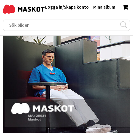
Logga in
/
Skapa konto
Mina album