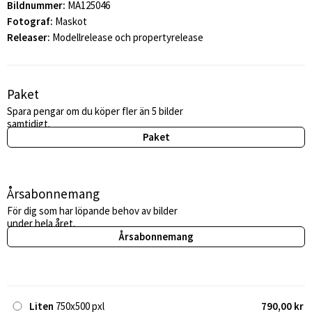
Bildnummer:
MA125046
Fotograf:
Maskot
Releaser:
Modellrelease och propertyrelease
Paket
Spara pengar om du köper fler än 5 bilder
samtidigt.
Paket
Årsabonnemang
För dig som har löpande behov av bilder
under hela året.
Årsabonnemang
Liten
750x500 pxl
790,00 kr