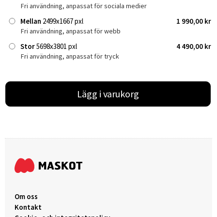
Fri användning, anpassat för sociala medier
Mellan
2499x1667 pxl
1 990,00 kr
Fri användning, anpassat för webb
Stor
5698x3801 pxl
4 490,00 kr
Fri användning, anpassat för tryck
Lägg i varukorg
Om oss
Kontakt