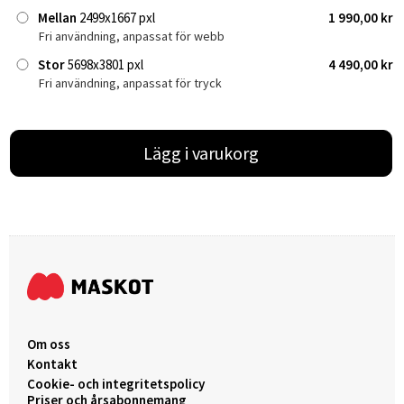
Mellan
2499x1667 pxl
1 990,00 kr
Fri användning, anpassat för webb
Stor
5698x3801 pxl
4 490,00 kr
Fri användning, anpassat för tryck
Lägg i varukorg
Om oss
Kontakt
Cookie- och integritetspolicy
Priser och årsabonnemang