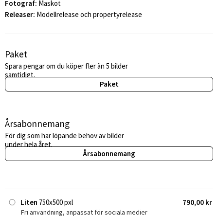
Fotograf:
Maskot
Releaser:
Modellrelease och propertyrelease
Paket
Spara pengar om du köper fler än 5 bilder
samtidigt.
Paket
Årsabonnemang
För dig som har löpande behov av bilder
under hela året.
Årsabonnemang
Liten
750x500 pxl
790,00 kr
Fri användning, anpassat för sociala medier