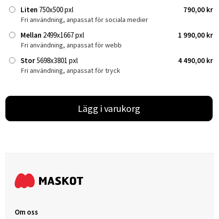
Liten
750x500 pxl
790,00 kr
Fri användning, anpassat för sociala medier
Mellan
2499x1667 pxl
1 990,00 kr
Fri användning, anpassat för webb
Stor
5698x3801 pxl
4 490,00 kr
Fri användning, anpassat för tryck
Lägg i varukorg
Om oss