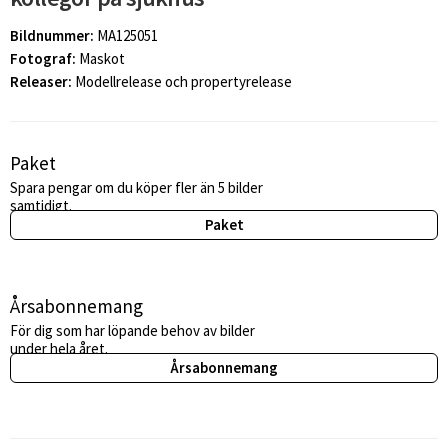
Bildnummer:
MA125051
Fotograf:
Maskot
Releaser:
Modellrelease och propertyrelease
Paket
Spara pengar om du köper fler än 5 bilder
samtidigt.
Paket
Årsabonnemang
För dig som har löpande behov av bilder
under hela året.
Årsabonnemang