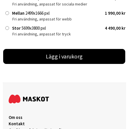
Fri användning, anpassat för sociala medier
Mellan
2499x1666 pxl
1 990,00 kr
Fri användning, anpassat för webb
Stor
5699x3800 pxl
4 490,00 kr
Fri användning, anpassat för tryck
Lägg i varukorg
Om oss
Kontakt