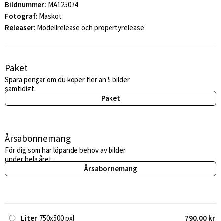
Bildnummer:
MA125074
Fotograf:
Maskot
Releaser:
Modellrelease och propertyrelease
Paket
Spara pengar om du köper fler än 5 bilder
samtidigt.
Paket
Årsabonnemang
För dig som har löpande behov av bilder
under hela året.
Årsabonnemang
Liten
750x500 pxl
790,00 kr