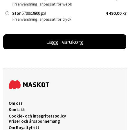
Fri användning, anpassat för webb
Stor
5700x3800 pxl
4 490,00 kr
Fri användning, anpassat för tryck
Lägg i varukorg
Om oss
Kontakt
Cookie- och integritetspolicy
Priser och årsabonnemang
Om Royaltyfritt