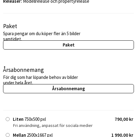
Releaser:
Modellrelease och propertyrelease
Paket
Spara pengar om du köper fler än 5 bilder
samtidigt.
Paket
Årsabonnemang
För dig som har löpande behov av bilder
under hela året.
Årsabonnemang
Liten
750x500 pxl
790,00 kr
Fri användning, anpassat för sociala medier
Mellan
2500x1667 pxl
1 990,00 kr