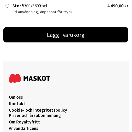
Stor
5700x3800 pxl
4 490,00 kr
Fri användning, anpassat för tryck
Lägg i varukorg
Om oss
Kontakt
Cookie- och integritetspolicy
Priser och årsabonnemang
Om Royaltyfritt
Användarlicens