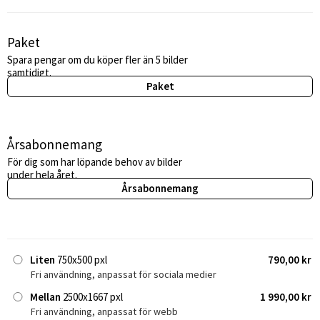
Paket
Spara pengar om du köper fler än 5 bilder
samtidigt.
Paket
Årsabonnemang
För dig som har löpande behov av bilder
under hela året.
Årsabonnemang
Liten
750x500 pxl
790,00 kr
Fri användning, anpassat för sociala medier
Mellan
2500x1667 pxl
1 990,00 kr
Fri användning, anpassat för webb