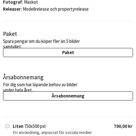
Fotograf:
Maskot
Releaser:
Modellrelease och propertyrelease
Paket
Spara pengar om du köper fler än 5 bilder
samtidigt.
Paket
Årsabonnemang
För dig som har löpande behov av bilder
under hela året.
Årsabonnemang
Liten
750x500 pxl
790,00 kr
Fri användning, anpassat för sociala medier