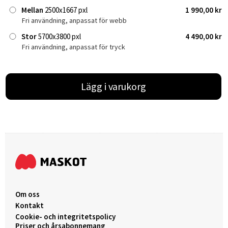
Mellan
2500x1667 pxl
1 990,00 kr
Fri användning, anpassat för webb
Stor
5700x3800 pxl
4 490,00 kr
Fri användning, anpassat för tryck
Lägg i varukorg
Om oss
Kontakt
Cookie- och integritetspolicy
Priser och årsabonnemang